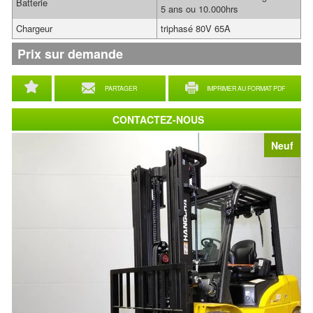
Batterie
5 ans ou 10.000hrs
Chargeur
triphasé 80V 65A
Prix sur demande
PARTAGER
IMPRIMER AU FORMAT PDF
CONTACTEZ-NOUS
Neuf