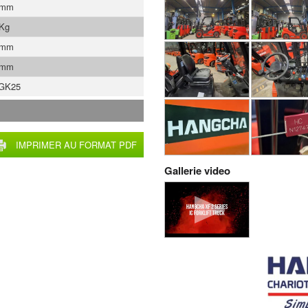
 mm
 Kg
 mm
 mm
GK25
IMPRIMER AU FORMAT PDF
Gallerie video