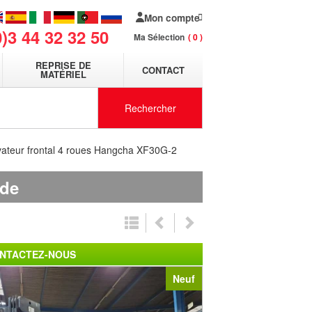
Mon compte
0)3 44 32 32 50
Ma Sélection
0
REPRISE DE
CONTACT
MATÉRIEL
Rechercher
vateur frontal 4 roues Hangcha XF30G-2
nde
NTACTEZ-NOUS
Neuf