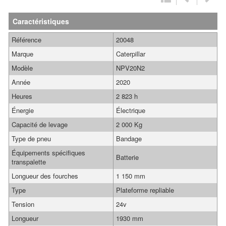
Caractéristiques
Référence
20048
Marque
Caterpillar
Modèle
NPV20N2
Année
2020
Heures
2 823 h
Énergie
Électrique
Capacité de levage
2 000 Kg
Type de pneu
Bandage
Équipements spécifiques
Batterie
transpalette
Longueur des fourches
1 150 mm
Type
Plateforme repliable
Tension
24v
Longueur
1930 mm