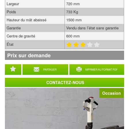
Largeur
720 mm
Poids
733 Kg
Hauteur du mât abaissé
1500 mm
Garantie
Vendu dans l’état sans garantie
Centre de gravité
600 mm
État
Prix sur demande
PARTAGER
IMPRIMER AU FORMAT PDF
CONTACTEZ-NOUS
Occasion