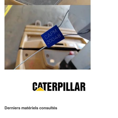
Derniers matériels consultés