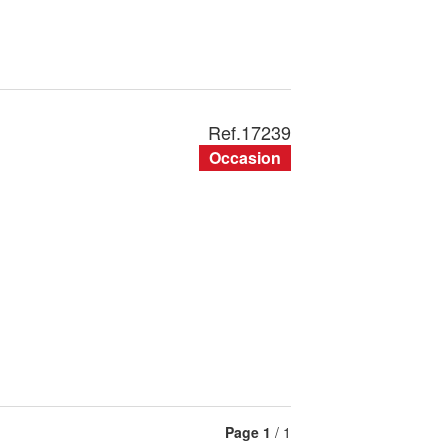
Ref.
17239
Occasion
Page
1
/ 1