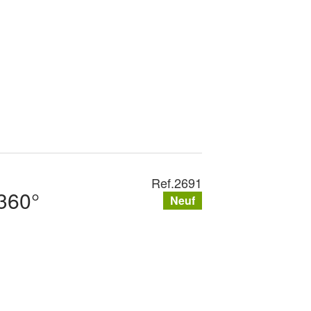
Ref.
2691
360°
Neuf