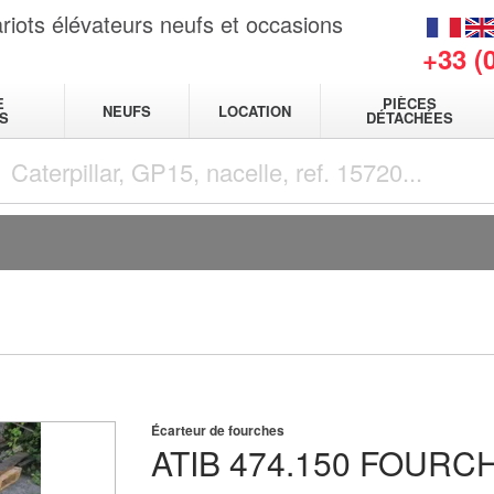
riots élévateurs neufs et occasions
+33 (
E
PIÈCES
NEUFS
LOCATION
S
DÉTACHÉES
Écarteur de fourches
ATIB
474.150 FOURC