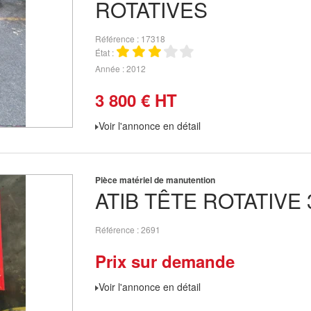
ROTATIVES
Référence
17318
État
Année
2012
3 800
€
HT
Voir l'annonce en détail
Pièce matériel de manutention
ATIB
TÊTE ROTATIVE 
Référence
2691
Prix sur demande
Voir l'annonce en détail