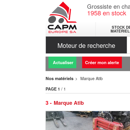
Grossiste en cha
1958
en stock
STOCK D
MATÉRIEL
Moteur de recherche
Actualiser
Créer mon alerte
Nos matériels
Marque Atib
PAGE
1
/ 1
3
Marque Atib