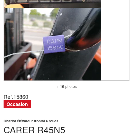
+ 16 photos
Ref.
15860
Occasion
Chariot élévateur frontal 4 roues
CARER
R45N5