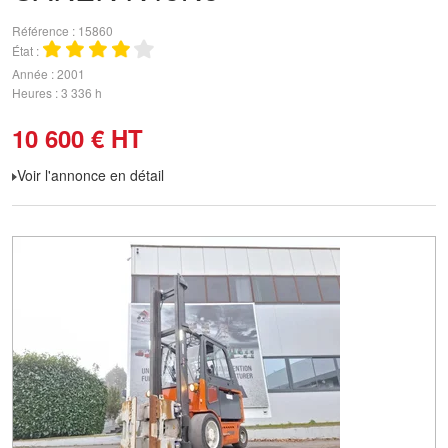
Référence
15860
État
Année
2001
Heures
3 336 h
10 600
€
HT
Voir l'annonce en détail