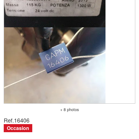
+ 8 photos
Ref.
16406
Occasion