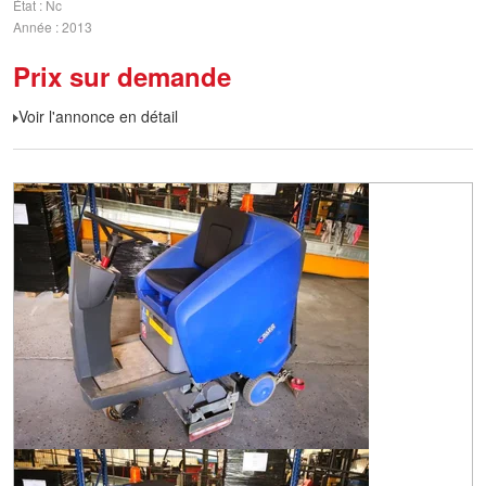
État
Nc
Année
2013
Prix sur demande
Voir l'annonce en détail