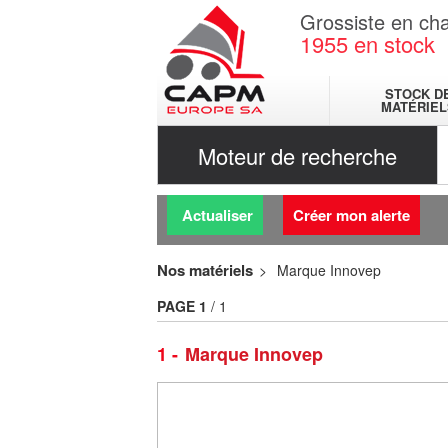
Grossiste en cha
1955
en stock
STOCK D
MATÉRIEL
Moteur de recherche
Actualiser
Créer mon alerte
Nos matériels
Marque Innovep
PAGE
1
/ 1
1
Marque Innovep