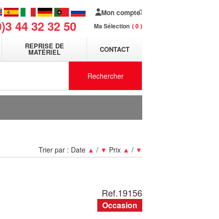
Mon compte
0)3 44 32 32 50
Ma Sélection
0
REPRISE DE
CONTACT
MATÉRIEL
Rechercher
Trier par :
Date
▲
/
▼
Prix
▲
/
▼
Ref.
19156
Occasion