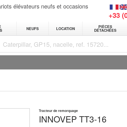
riots élévateurs neufs et occasions
+33 (
E
PIÈCES
NEUFS
LOCATION
S
DÉTACHÉES
Tracteur de remorquage
INNOVEP
TT3-16