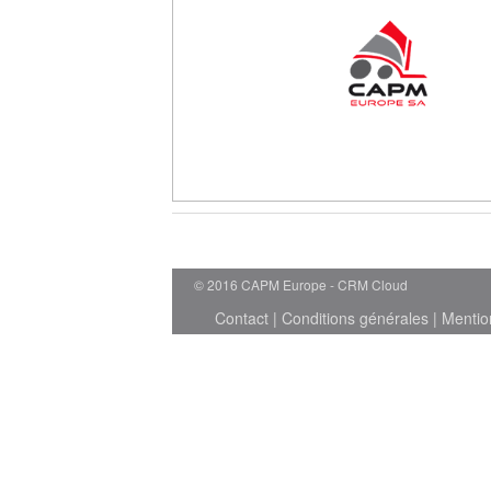
© 2016 CAPM Europe
CRM Cloud
Contact
|
Conditions générales
|
Mentio