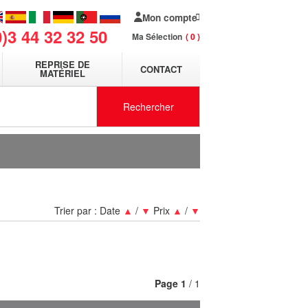
Mon compte
0)3 44 32 32 50
Ma Sélection
0
REPRISE DE
CONTACT
MATÉRIEL
Rechercher
Trier par :
Date
▲
/
▼
Prix
▲
/
▼
Page
1
/ 1