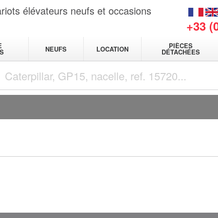
riots élévateurs neufs et occasions
+33 (
E
PIÈCES
NEUFS
LOCATION
S
DÉTACHÉES