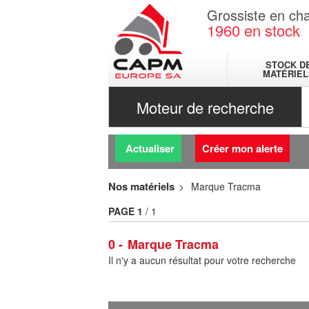
Grossiste en cha
1960
en stock
STOCK D
MATÉRIEL
Moteur de recherche
Actualiser
Créer mon alerte
Nos matériels
Marque Tracma
PAGE
1
/ 1
0
Marque Tracma
Il n'y a aucun résultat pour votre recherche