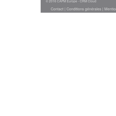
© 2016 CAPM Europe
CRM Cloud
Contact
|
Conditions générales
|
Mentio