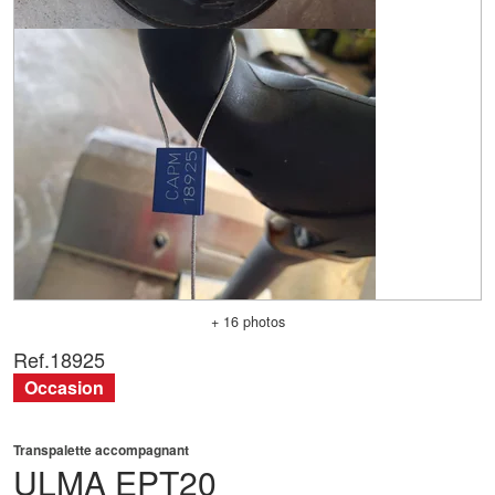
+ 16 photos
Ref.
18925
Occasion
Transpalette accompagnant
ULMA
EPT20