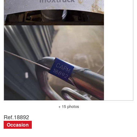
+ 15 photos
Ref.
18892
Occasion