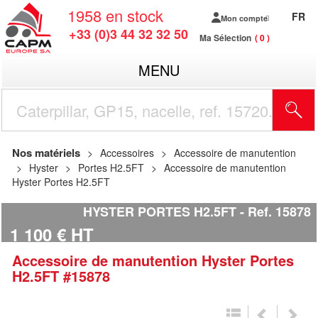
1958
en stock
FR
Mon compte
+33 (0)3 44 32 32 50
Ma Sélection
0
MENU
R
Nos matériels
Accessoires
Accessoire de manutention
Hyster
Portes H2.5FT
Accessoire de manutention
Hyster Portes H2.5FT
HYSTER PORTES H2.5FT
Ref.
15878
1 100
€
HT
Accessoire de manutention
Hyster
Portes
H2.5FT
#15878