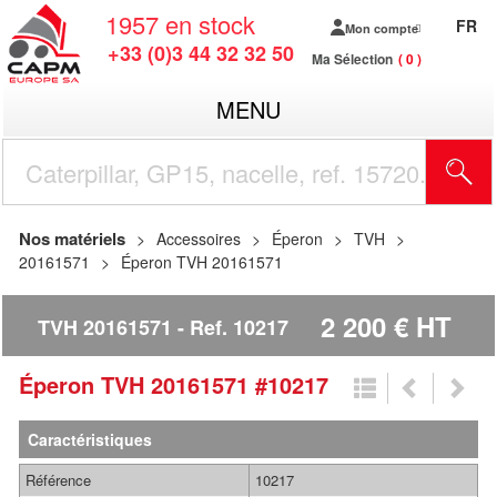
1957
en stock
FR
Mon compte
+33 (0)3 44 32 32 50
Ma Sélection
0
MENU
R
Nos matériels
Accessoires
Éperon
TVH
20161571
Éperon TVH 20161571
2 200
€
HT
TVH 20161571
Ref.
10217
Éperon
TVH
20161571
#10217
Caractéristiques
Référence
10217