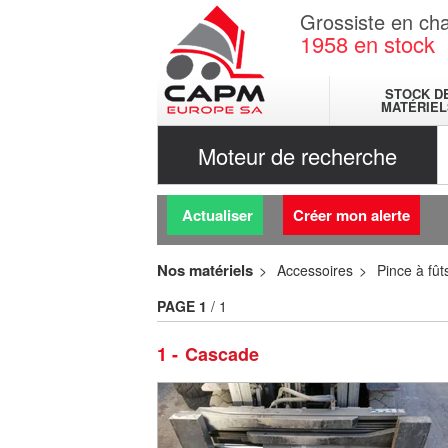
Grossiste en cha
1958
en stock
STOCK D
MATÉRIEL
Moteur de recherche
Actualiser
Créer mon alerte
Nos matériels
Accessoires
Pince à fût
PAGE
1
/ 1
1
Cascade