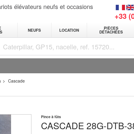
riots élévateurs neufs et occasions
+33 (
E
PIÈCES
NEUFS
LOCATION
S
DÉTACHÉES
s
Cascade
Pince à fûts
CASCADE
28G-DTB-3