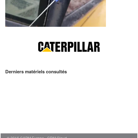
Derniers matériels consultés
© 2016 CAPM Europe
CRM Cloud