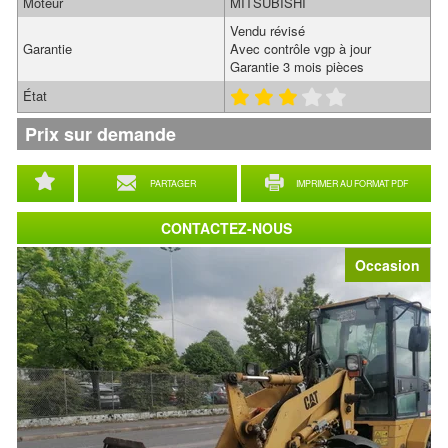
Moteur
MITSUBISHI
Vendu révisé
Garantie
Avec contrôle vgp à jour
Garantie 3 mois pièces
État
Prix sur demande
PARTAGER
IMPRIMER AU FORMAT PDF
CONTACTEZ-NOUS
Occasion