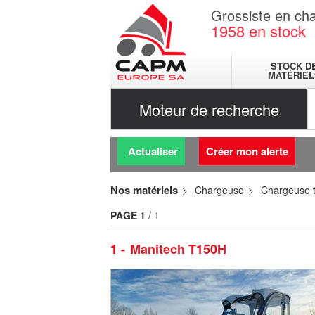
Grossiste en cha
1958
en stock
STOCK D
MATÉRIEL
Moteur de recherche
Actualiser
Créer mon alerte
Nos matériels
Chargeuse
Chargeuse t
PAGE
1
/ 1
1
Manitech T150H