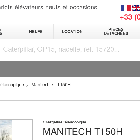
riots élévateurs neufs et occasions
+33 (
E
PIÈCES
NEUFS
LOCATION
S
DÉTACHÉES
élescopique
Manitech
T150H
Chargeuse télescopique
MANITECH
T150H