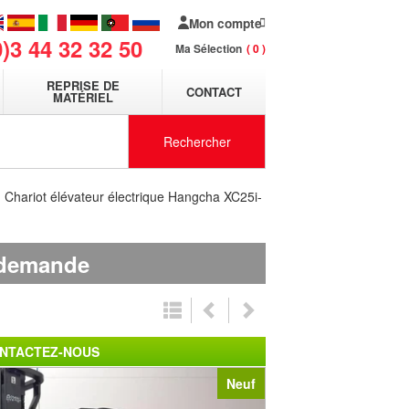
Mon compte
0)3 44 32 32 50
Ma Sélection
0
REPRISE DE
CONTACT
MATÉRIEL
Rechercher
Chariot élévateur électrique Hangcha XC25i-
 demande
NTACTEZ-NOUS
Neuf