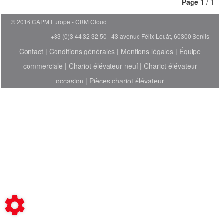
Page
1
/ 1
© 2016 CAPM Europe
CRM Cloud
+33 (0)3 44 32 32 50 - 43 avenue Félix Louât, 60300 Senlis
Contact
|
Conditions générales
|
Mentions légales
|
Équipe
commerciale
|
Chariot élévateur neuf
|
Chariot élévateur
occasion
|
Pièces chariot élévateur