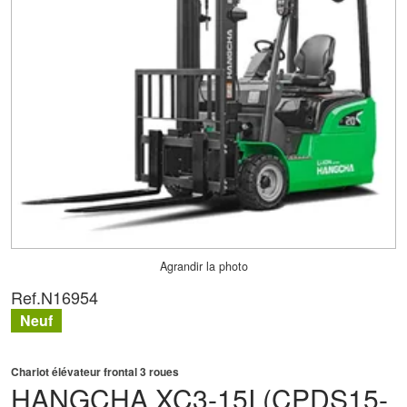
Agrandir la photo
Ref.
N16954
Neuf
Chariot élévateur frontal 3 roues
HANGCHA
XC3-15I (CPDS15-