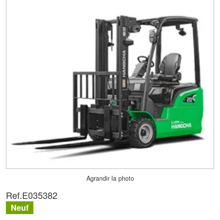
Agrandir la photo
Ref.
E035382
Neuf