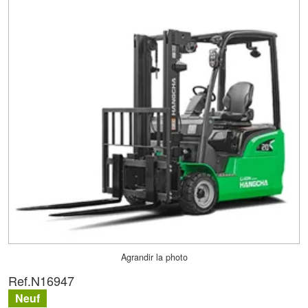
Agrandir la photo
Ref.
N16947
Neuf