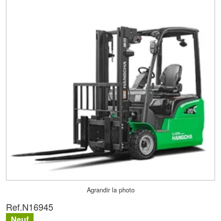
Agrandir la photo
Ref.
N16945
Neuf