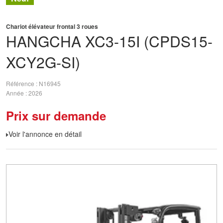
Chariot élévateur frontal 3 roues
HANGCHA
XC3-15I (CPDS15-
XCY2G-SI)
Référence
N16945
Année
2026
Prix sur demande
Voir l'annonce en détail