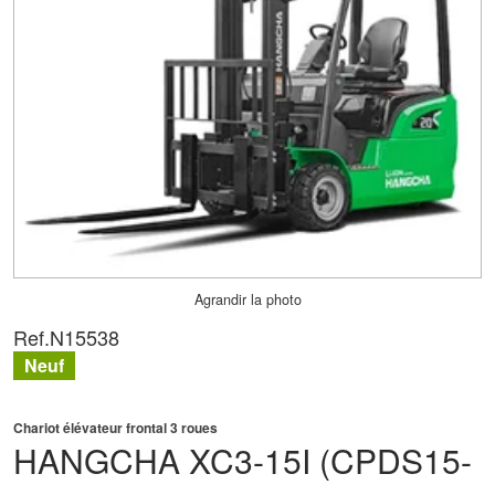
Agrandir la photo
Ref.
N15538
Neuf
Chariot élévateur frontal 3 roues
HANGCHA
XC3-15I (CPDS15-