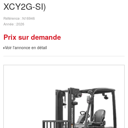
XCY2G-SI)
Référence
N16946
Année
2026
Prix sur demande
Voir l'annonce en détail