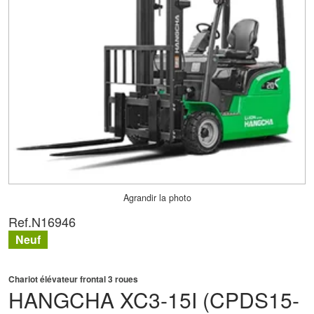
Agrandir la photo
Ref.
N16946
Neuf
Chariot élévateur frontal 3 roues
HANGCHA
XC3-15I (CPDS15-