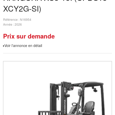
XCY2G-SI)
Référence
N16954
Année
2026
Prix sur demande
Voir l'annonce en détail