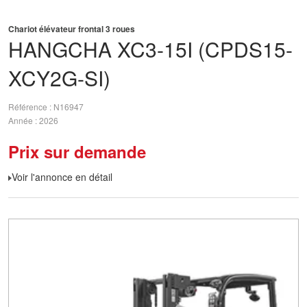
Chariot élévateur frontal 3 roues
HANGCHA
XC3-15I (CPDS15-
XCY2G-SI)
Référence
N16947
Année
2026
Prix sur demande
Voir l'annonce en détail