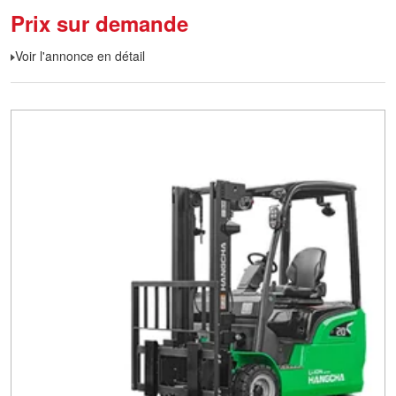
Prix sur demande
Voir l'annonce en détail