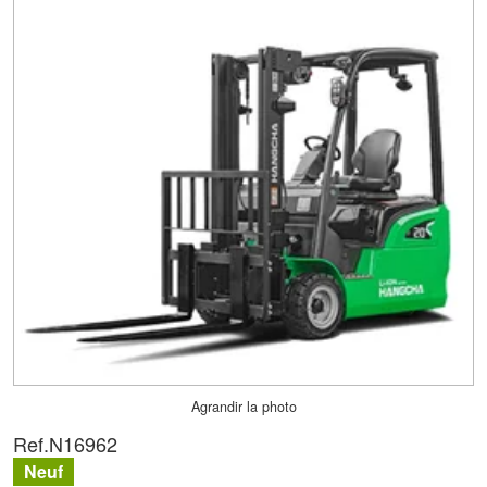
Agrandir la photo
Ref.
N16962
Neuf