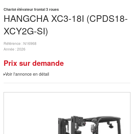
Chariot élévateur frontal 3 roues
HANGCHA
XC3-18I (CPDS18-
XCY2G-SI)
Référence
N16968
Année
2026
Prix sur demande
Voir l'annonce en détail