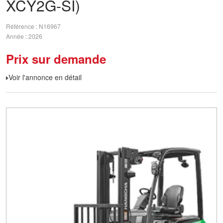
XCY2G-SI)
Référence
N16967
Année
2026
Prix sur demande
Voir l'annonce en détail