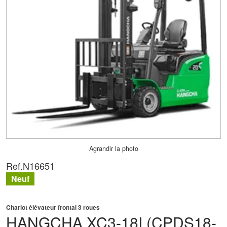
Agrandir la photo
Ref.
N16651
Neuf
Chariot élévateur frontal 3 roues
HANGCHA
XC3-18I (CPDS18-