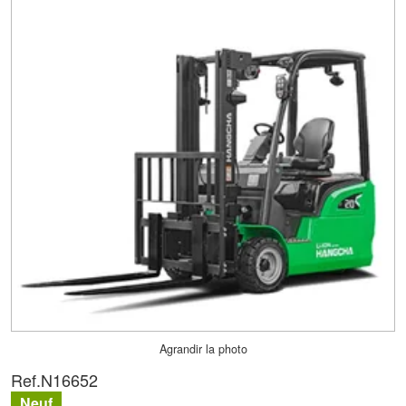
Agrandir la photo
Ref.
N16652
Neuf