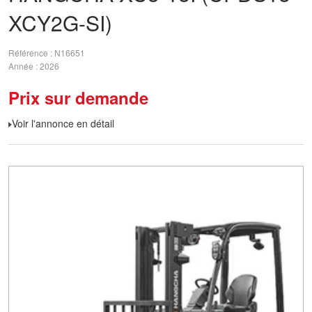
XCY2G-SI)
Référence
N16651
Année
2026
Prix sur demande
Voir l'annonce en détail