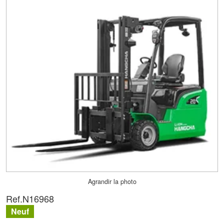
Agrandir la photo
Ref.
N16968
Neuf