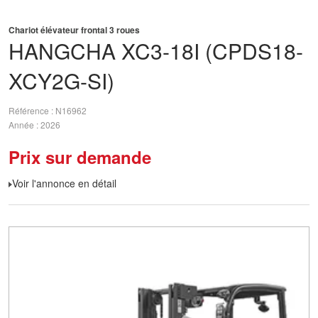
Chariot élévateur frontal 3 roues
HANGCHA
XC3-18I (CPDS18-
XCY2G-SI)
Référence
N16962
Année
2026
Prix sur demande
Voir l'annonce en détail