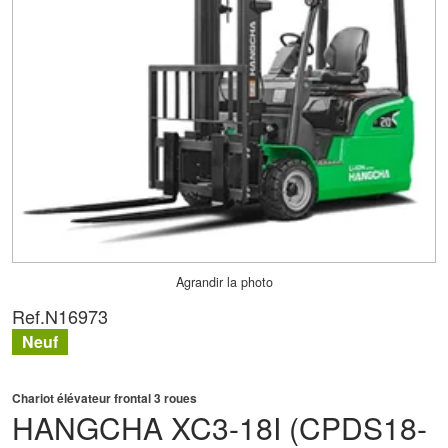
Agrandir la photo
Ref.
N16973
Neuf
Chariot élévateur frontal 3 roues
HANGCHA
XC3-18I (CPDS18-