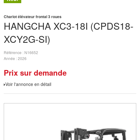
Chariot élévateur frontal 3 roues
HANGCHA
XC3-18I (CPDS18-
XCY2G-SI)
Référence
N16652
Année
2026
Prix sur demande
Voir l'annonce en détail