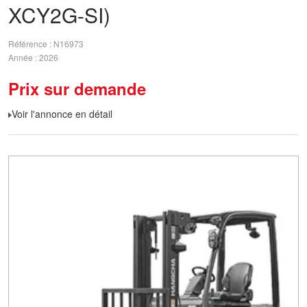
XCY2G-SI)
Référence
N16973
Année
2026
Prix sur demande
Voir l'annonce en détail