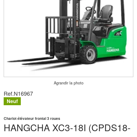
Agrandir la photo
Ref.
N16967
Neuf
Chariot élévateur frontal 3 roues
HANGCHA
XC3-18I (CPDS18-