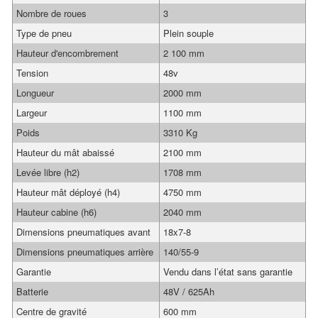
Nombre de roues
3
Type de pneu
Plein souple
Hauteur d'encombrement
2 100 mm
Tension
48v
Longueur
2000 mm
Largeur
1100 mm
Poids
3310 Kg
Hauteur du mât abaissé
2100 mm
Levée libre (h2)
1708 mm
Hauteur mât déployé (h4)
4750 mm
Hauteur cabine (h6)
2040 mm
Dimensions pneumatiques avant
18x7-8
Dimensions pneumatiques arrière
140/55-9
Garantie
Vendu dans l’état sans garantie
Batterie
48V / 625Ah
Centre de gravité
600 mm