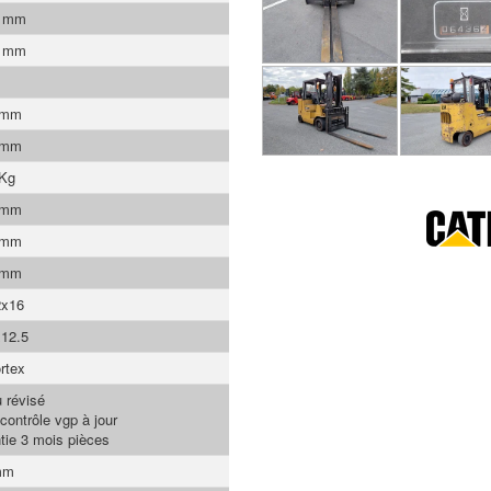
0 mm
0 mm
 mm
 mm
 Kg
 mm
 mm
 mm
2x16
12.5
rtex
 révisé
contrôle vgp à jour
tie 3 mois pièces
mm