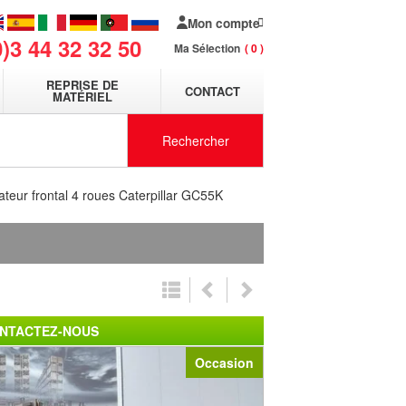
Mon compte
0)3 44 32 32 50
Ma Sélection
0
REPRISE DE
CONTACT
MATÉRIEL
Rechercher
ateur frontal 4 roues Caterpillar GC55K
NTACTEZ-NOUS
Occasion