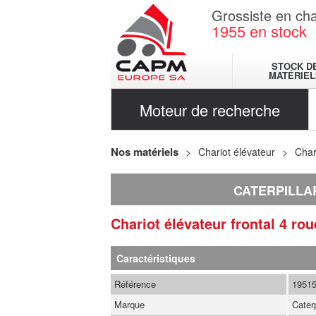
Grossiste en cha
1955
en stock
STOCK D
MATÉRIEL
Moteur de recherche
Nos matériels
Chariot élévateur
Char
CATERPILLA
Chariot élévateur frontal 4 ro
Caractéristiques
Référence
1951
Marque
Caterp