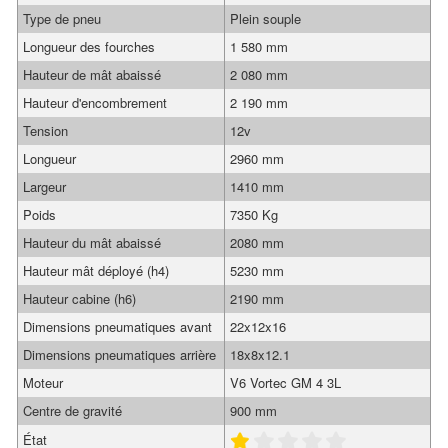
Type de pneu
Plein souple
Longueur des fourches
1 580 mm
Hauteur de mât abaissé
2 080 mm
Hauteur d'encombrement
2 190 mm
Tension
12v
Longueur
2960 mm
Largeur
1410 mm
Poids
7350 Kg
Hauteur du mât abaissé
2080 mm
Hauteur mât déployé (h4)
5230 mm
Hauteur cabine (h6)
2190 mm
Dimensions pneumatiques avant
22x12x16
Dimensions pneumatiques arrière
18x8x12.1
Moteur
V6 Vortec GM 4 3L
Centre de gravité
900 mm
État