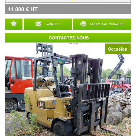
14 800
€
HT
PARTAGER
IMPRIMER AU FORMAT PDF
CONTACTEZ-NOUS
Occasion