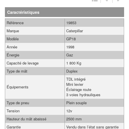
Caractéristiques
Référence
19853
Marque
Caterpillar
Modèle
GP18
Année
1998
Énergie
Gaz
Capacité de levage
1 800 Kg
Type de mât
Duplex
TDL intégré
Mini levier
Équipements
Éclairage route
3 voies hydrauliques
Type de pneu
Plein souple
Tension
12v
Hauteur du mât abaissé
2500 mm
Garantie
Vendu dans l’état sans garantie