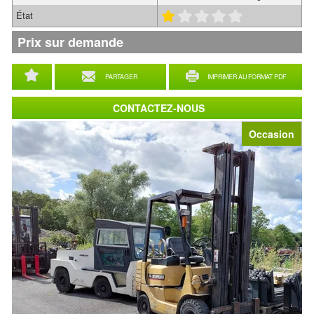
État
Prix sur demande
PARTAGER
IMPRIMER AU FORMAT PDF
CONTACTEZ-NOUS
Occasion