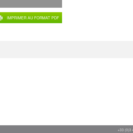
IMPRIMER AU FORMAT PDF
+33 (0)3 