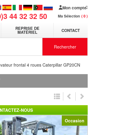
Mon compte
0)3 44 32 32 50
Ma Sélection
0
REPRISE DE
CONTACT
MATÉRIEL
Rechercher
évateur frontal 4 roues Caterpillar GP20CN
T
NTACTEZ-NOUS
Occasion