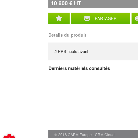
10 800
€
HT
PARTAGER
Details du produit
2 PPS neufs avant
Derniers matériels consultés
© 2016 CAPM Europe
CRM Cloud