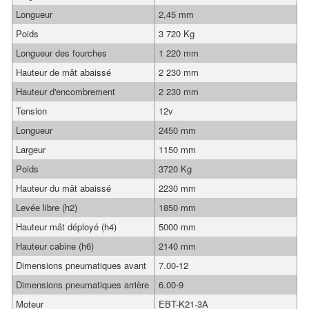
Longueur
2,45 mm
Poids
3 720 Kg
Longueur des fourches
1 220 mm
Hauteur de mât abaissé
2 230 mm
Hauteur d'encombrement
2 230 mm
Tension
12v
Longueur
2450 mm
Largeur
1150 mm
Poids
3720 Kg
Hauteur du mât abaissé
2230 mm
Levée libre (h2)
1850 mm
Hauteur mât déployé (h4)
5000 mm
Hauteur cabine (h6)
2140 mm
Dimensions pneumatiques avant
7.00-12
Dimensions pneumatiques arrière
6.00-9
Moteur
EBT-K21-3A