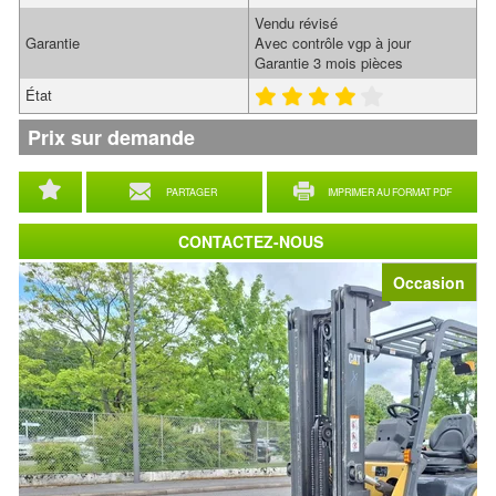
Vendu révisé
Garantie
Avec contrôle vgp à jour
Garantie 3 mois pièces
État
Prix sur demande
PARTAGER
IMPRIMER AU FORMAT PDF
CONTACTEZ-NOUS
Occasion