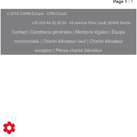
Page
1
/ 1
© 2016 CAPM Europe
CRM Cloud
+33 (0)3 44 32 32 50 - 43 avenue Félix Louât, 60300 Senlis
Contact
|
Conditions générales
|
Mentions légales
|
Équipe
commerciale
|
Chariot élévateur neuf
|
Chariot élévateur
occasion
|
Pièces chariot élévateur