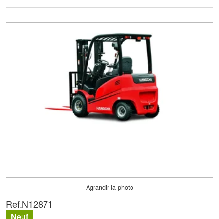
Agrandir la photo
Ref.
N12871
Neuf