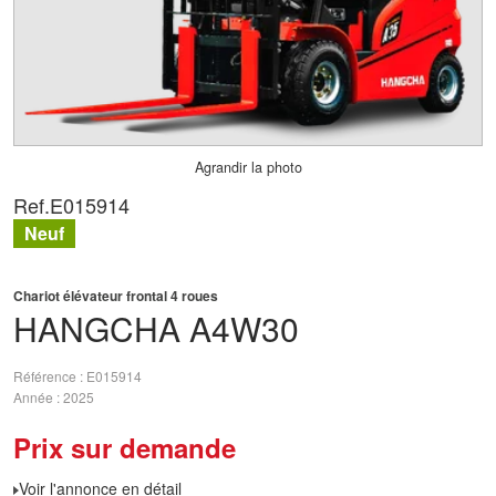
Agrandir la photo
Ref.
E015914
Neuf
Chariot élévateur frontal 4 roues
HANGCHA
A4W30
Référence
E015914
Année
2025
Prix sur demande
Voir l'annonce en détail