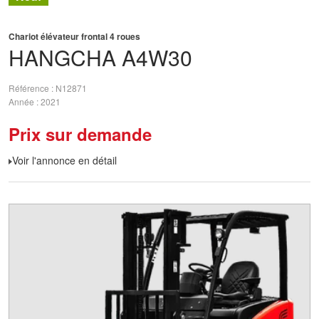
Chariot élévateur frontal 4 roues
HANGCHA
A4W30
Référence
N12871
Année
2021
Prix sur demande
Voir l'annonce en détail