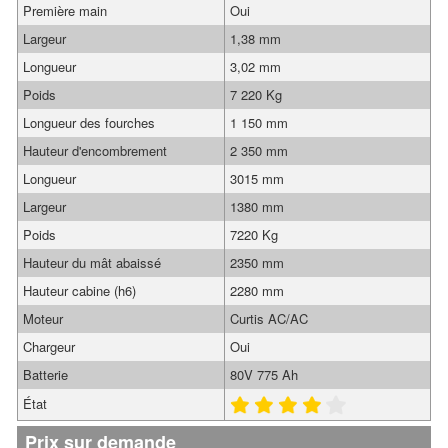
Première main
Oui
Largeur
1,38 mm
Longueur
3,02 mm
Poids
7 220 Kg
Longueur des fourches
1 150 mm
Hauteur d'encombrement
2 350 mm
Longueur
3015 mm
Largeur
1380 mm
Poids
7220 Kg
Hauteur du mât abaissé
2350 mm
Hauteur cabine (h6)
2280 mm
Moteur
Curtis AC/AC
Chargeur
Oui
Batterie
80V 775 Ah
État
Prix sur demande