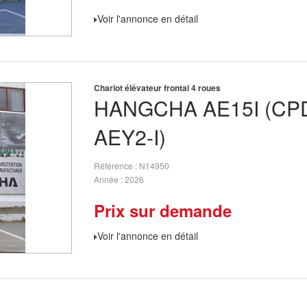
Voir l'annonce en détail
Chariot élévateur frontal 4 roues
HANGCHA
AE15I (CP
AEY2-I)
Référence
N14950
Année
2026
Prix sur demande
Voir l'annonce en détail