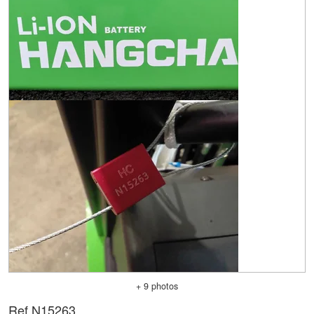
+ 9 photos
Ref.
N15263