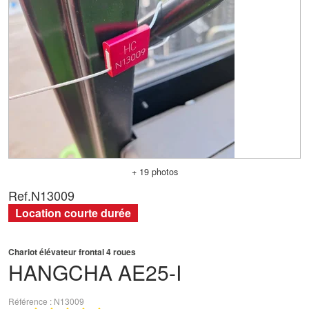
+ 19 photos
Ref.
N13009
Location courte durée
Chariot élévateur frontal 4 roues
HANGCHA
AE25-I
Référence
N13009