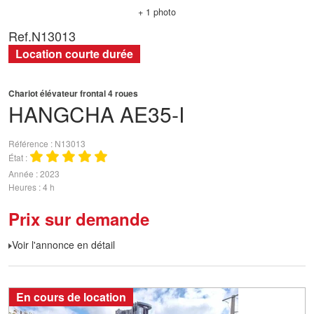
+ 1 photo
Ref.
N13013
Location courte durée
Chariot élévateur frontal 4 roues
HANGCHA
AE35-I
Référence
N13013
État
Année
2023
Heures
4 h
Prix sur demande
Voir l'annonce en détail
En cours de location