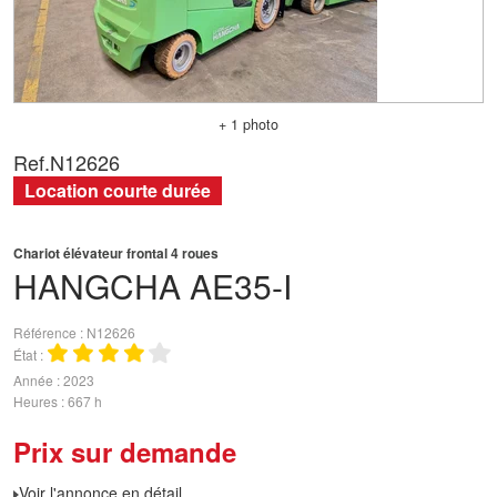
+ 1 photo
Ref.
N12626
Location courte durée
Chariot élévateur frontal 4 roues
HANGCHA
AE35-I
Référence
N12626
État
Année
2023
Heures
667 h
Prix sur demande
Voir l'annonce en détail