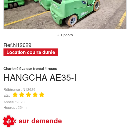
+ 1 photo
Ref.
N12629
Location courte durée
Chariot élévateur frontal 4 roues
HANGCHA
AE35-I
Référence
N12629
État
Année
2023
Heures
254 h
Prix sur demande