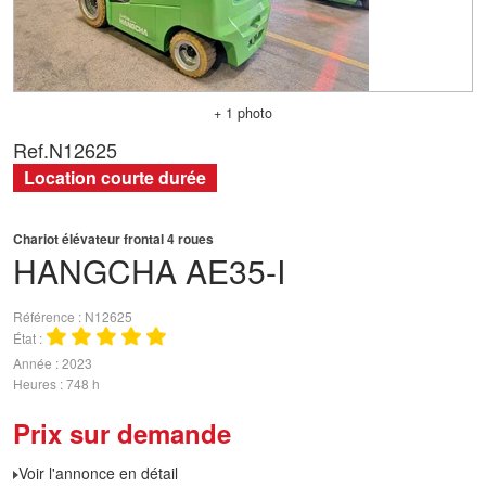
+ 1 photo
Ref.
N12625
Location courte durée
Chariot élévateur frontal 4 roues
HANGCHA
AE35-I
Référence
N12625
État
Année
2023
Heures
748 h
Prix sur demande
Voir l'annonce en détail