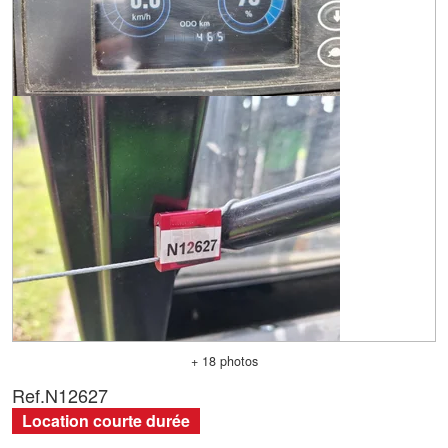
+ 18 photos
Ref.
N12627
Location courte durée