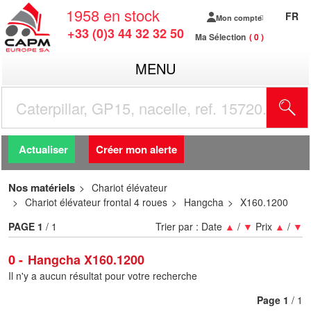
1958
en stock
FR
Mon compte
+33 (0)3 44 32 32 50
Ma Sélection
0
MENU
R
Actualiser
Créer mon alerte
Nos matériels
Chariot élévateur
Chariot élévateur frontal 4 roues
Hangcha
X160.1200
PAGE
1
/ 1
Trier par :
Date
▲
/
▼
Prix
▲
/
▼
0
Hangcha X160.1200
Il n'y a aucun résultat pour votre recherche
Page
1
/ 1