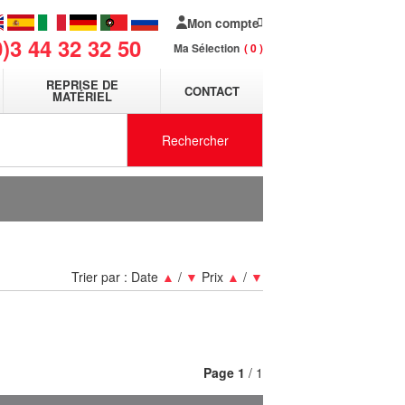
Mon compte
0)3 44 32 32 50
Ma Sélection
0
REPRISE DE
CONTACT
MATÉRIEL
Rechercher
Trier par :
Date
▲
/
▼
Prix
▲
/
▼
Page
1
/ 1