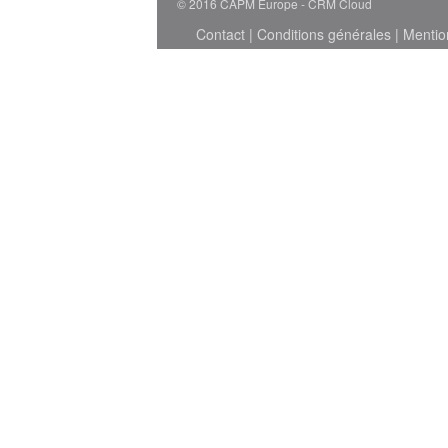
© 2016 CAPM Europe
CRM Cloud
Contact
|
Conditions générales
|
Mentio