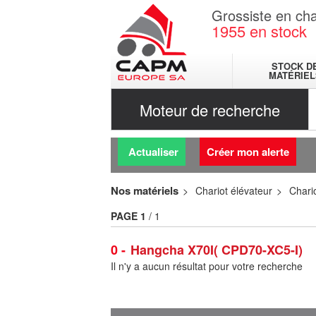
Grossiste en cha
1955
en stock
STOCK D
MATÉRIEL
Moteur de recherche
Actualiser
Créer mon alerte
Nos matériels
Chariot élévateur
Chario
PAGE
1
/ 1
0
Hangcha X70I( CPD70-XC5-I)
Il n'y a aucun résultat pour votre recherche