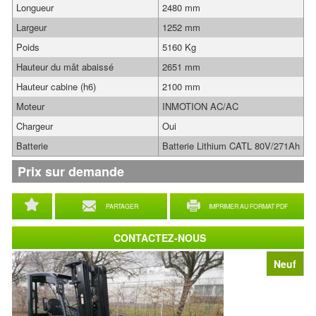
Longueur
2480 mm
Largeur
1252 mm
Poids
5160 Kg
Hauteur du mât abaissé
2651 mm
Hauteur cabine (h6)
2100 mm
Moteur
INMOTION AC/AC
Chargeur
Oui
Batterie
Batterie Lithium CATL 80V/271Ah
Prix sur demande
PARTAGER
IMPRIMER AU FORMAT PDF
CONTACTEZ-NOUS
Neuf