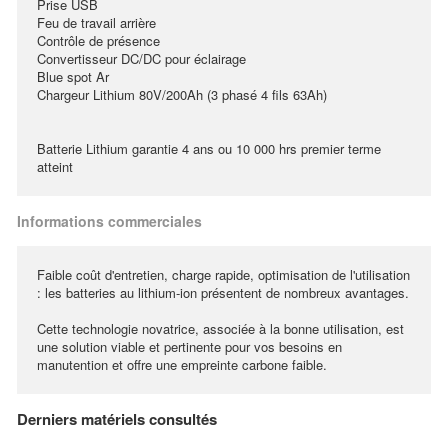
Prise USB
Feu de travail arrière
Contrôle de présence
Convertisseur DC/DC pour éclairage
Blue spot Ar
Chargeur Lithium 80V/200Ah (3 phasé 4 fils 63Ah)
Batterie Lithium garantie 4 ans ou 10 000 hrs premier terme
atteint
Informations commerciales
Faible coût d'entretien, charge rapide, optimisation de l'utilisation
: les batteries au lithium-ion présentent de nombreux avantages.
Cette technologie novatrice, associée à la bonne utilisation, est
une solution viable et pertinente pour vos besoins en
manutention et offre une empreinte carbone faible.
Derniers matériels consultés