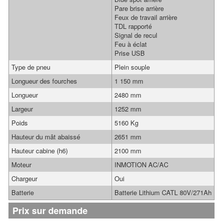
Pare brise arrière
Feux de travail arrière
TDL rapporté
Signal de recul
Feu à éclat
Prise USB
Type de pneu
Plein souple
Longueur des fourches
1 150 mm
Longueur
2480 mm
Largeur
1252 mm
Poids
5160 Kg
Hauteur du mât abaissé
2651 mm
Hauteur cabine (h6)
2100 mm
Moteur
INMOTION AC/AC
Chargeur
Oui
Batterie
Batterie Lithium CATL 80V/271Ah
Prix sur demande