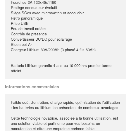
Fourches 3A 122x45x1150
Protège conducteur évolutif
Siège SC29 avec microswitch et accoudoir
Rétro panoramique
Prise USB
Feu de travail arrière
Contrôle de présence
Convertisseur DC/DC pour éclairage
Blue spot Ar
Chargeur Lithium 80V/200Ah (3 phasé 4 fils 63Ah)
Batterie Lithium garantie 4 ans ou 10 000 hrs premier terme
atteint
Informations commerciales
Faible coût d'entretien, charge rapide, optimisation de l'utilisation
: les batteries au lithium-ion présentent de nombreux avantages.
Cette technologie novatrice, associée à la bonne utilisation, est
une solution viable et pertinente pour vos besoins en
manutention et offre une empreinte carbone faible.