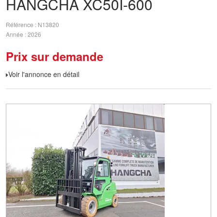
HANGCHA
XC50I-600
Référence
N13820
Année
2026
Prix sur demande
Voir l'annonce en détail