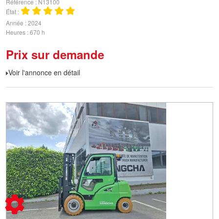
Référence
N13100
État
Année
2024
Heures
670 h
Prix sur demande
Voir l'annonce en détail