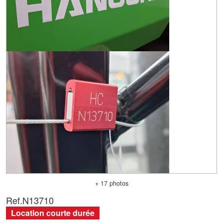
+ 17 photos
Ref.
N13710
Location courte durée