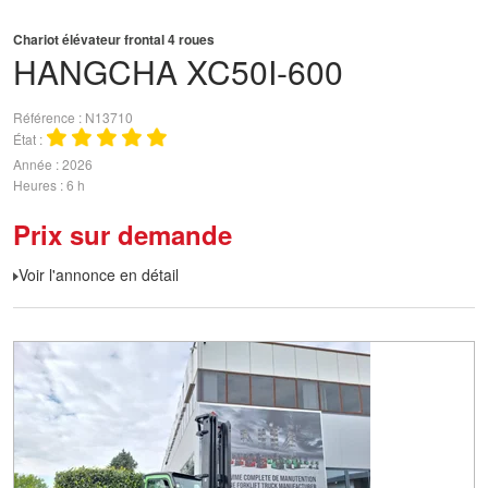
Chariot élévateur frontal 4 roues
HANGCHA
XC50I-600
Référence
N13710
État
Année
2026
Heures
6 h
Prix sur demande
Voir l'annonce en détail