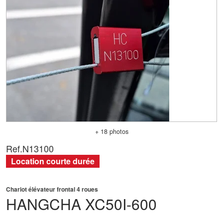
+ 18 photos
Ref.
N13100
Location courte durée
Chariot élévateur frontal 4 roues
HANGCHA
XC50I-600