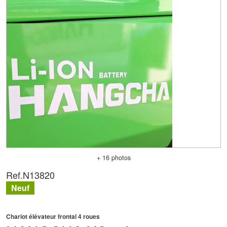
+ 16 photos
Ref.
N13820
Neuf
Chariot élévateur frontal 4 roues