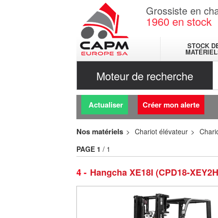
Grossiste en cha
1960
en stock
STOCK D
MATÉRIEL
Moteur de recherche
Actualiser
Créer mon alerte
Nos matériels
Chariot élévateur
Chario
PAGE
1
/ 1
4
Hangcha XE18I (CPD18-XEY2H