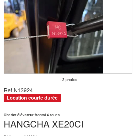
+ 3 photos
Ref.
N13924
Location courte durée
Chariot élévateur frontal 4 roues
HANGCHA
XE20CI