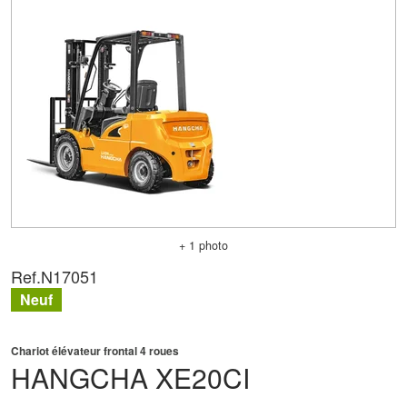
+ 1 photo
Ref.
N17051
Neuf
Chariot élévateur frontal 4 roues
HANGCHA
XE20CI