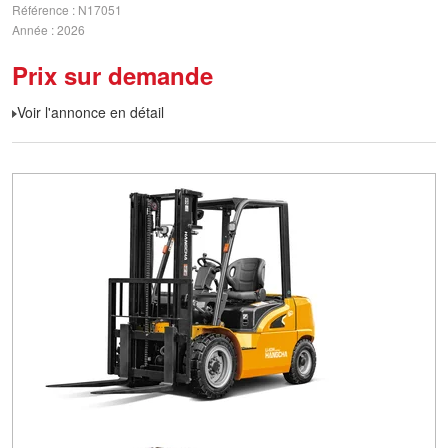
Référence
N17051
Année
2026
Prix sur demande
Voir l'annonce en détail