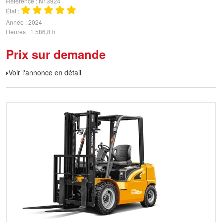
Référence
N13924
État
Année
2024
Heures
1 586,8 h
Prix sur demande
Voir l'annonce en détail