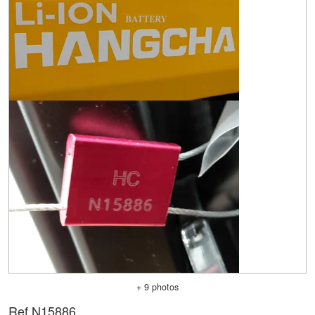
+ 9 photos
Ref.
N15886