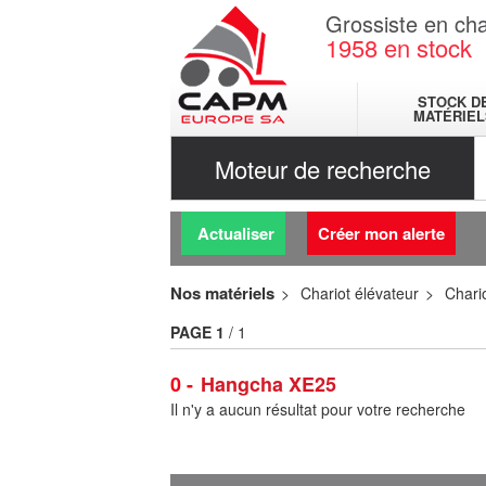
Grossiste en cha
1958
en stock
STOCK D
MATÉRIEL
Moteur de recherche
Actualiser
Créer mon alerte
Nos matériels
Chariot élévateur
Chario
PAGE
1
/ 1
0
Hangcha XE25
Il n'y a aucun résultat pour votre recherche