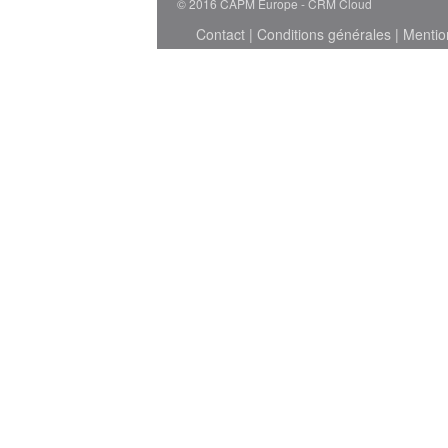
© 2016 CAPM Europe
CRM Cloud
Contact
|
Conditions générales
|
Mentio