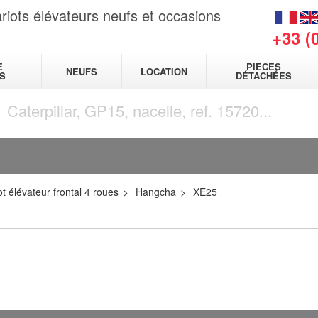
riots élévateurs neufs et occasions
+33 (
E
PIÈCES
NEUFS
LOCATION
S
DÉTACHÉES
t élévateur frontal 4 roues
Hangcha
XE25