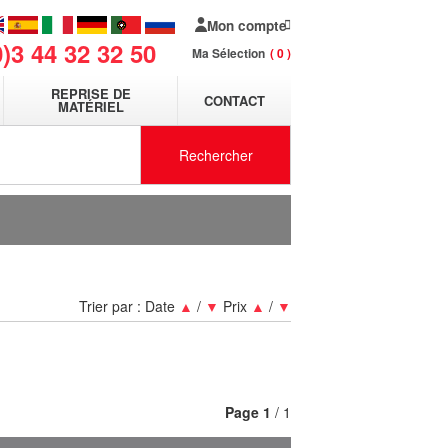
Mon compte
0)3 44 32 32 50
Ma Sélection
0
REPRISE DE
CONTACT
MATÉRIEL
Rechercher
Trier par :
Date
▲
/
▼
Prix
▲
/
▼
Page
1
/ 1