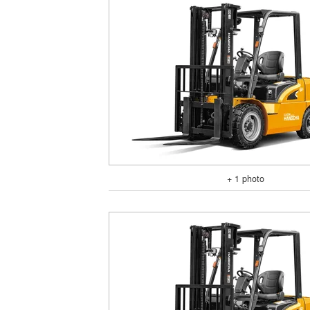
+ 1 photo