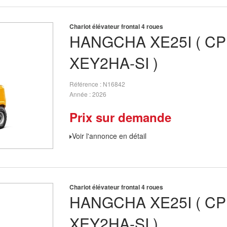
Chariot élévateur frontal 4 roues
HANGCHA
XE25I ( C
XEY2HA-SI )
Référence
N16842
Année
2026
Prix sur demande
Voir l'annonce en détail
Chariot élévateur frontal 4 roues
HANGCHA
XE25I ( C
XEY2HA-SI )