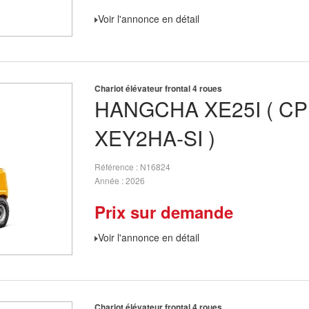
Voir l'annonce en détail
Chariot élévateur frontal 4 roues
HANGCHA
XE25I ( C
XEY2HA-SI )
Référence
N16824
Année
2026
Prix sur demande
Voir l'annonce en détail
Chariot élévateur frontal 4 roues