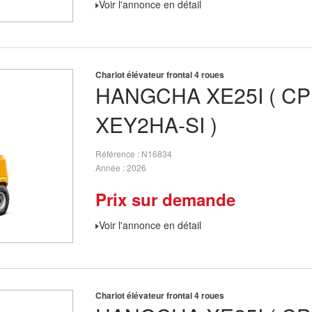
Voir l'annonce en détail
Chariot élévateur frontal 4 roues
HANGCHA
XE25I ( C
XEY2HA-SI )
Référence
N16834
Année
2026
Prix sur demande
Voir l'annonce en détail
Chariot élévateur frontal 4 roues