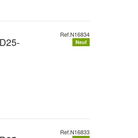
Ref.
N16834
PD25-
Neuf
Ref.
N16833