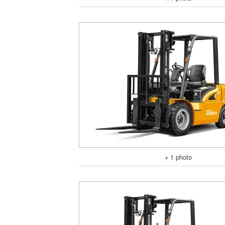
+ 1 photo