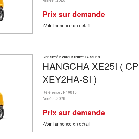
Prix sur demande
Voir l'annonce en détail
Chariot élévateur frontal 4 roues
HANGCHA
XE25I ( C
XEY2HA-SI )
Référence
N16815
Année
2026
Prix sur demande
Voir l'annonce en détail