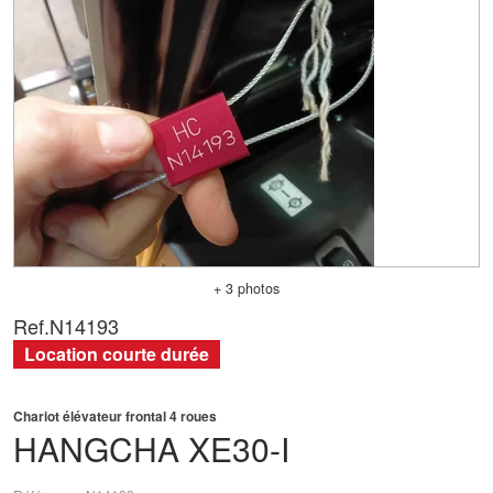
+ 3 photos
Ref.
N14193
Location courte durée
Chariot élévateur frontal 4 roues
HANGCHA
XE30-I