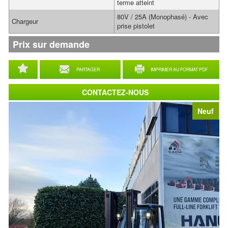
terme atteint
80V / 25A (Monophasé) - Avec
Chargeur
prise pistolet
Prix sur demande
PARTAGER
IMPRIMER AU FORMAT PDF
CONTACTEZ-NOUS
Neuf