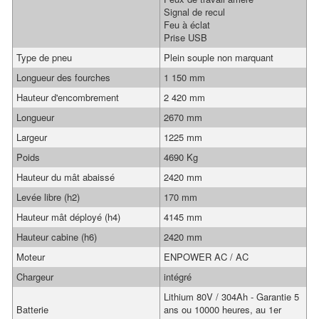
Signal de recul
Feu à éclat
Prise USB
Type de pneu
Plein souple non marquant
Longueur des fourches
1 150 mm
Hauteur d'encombrement
2 420 mm
Longueur
2670 mm
Largeur
1225 mm
Poids
4690 Kg
Hauteur du mât abaissé
2420 mm
Levée libre (h2)
170 mm
Hauteur mât déployé (h4)
4145 mm
Hauteur cabine (h6)
2420 mm
Moteur
ENPOWER AC / AC
Chargeur
intégré
Lithium 80V / 304Ah - Garantie 5
Batterie
ans ou 10000 heures, au 1er