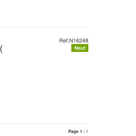
Ref.
N16248
(
Neuf
Page
1
/ 1