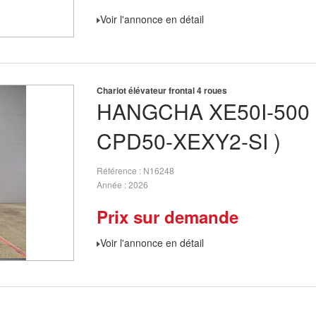
Voir l'annonce en détail
Chariot élévateur frontal 4 roues
HANGCHA
XE50I-500 
CPD50-XEXY2-SI )
Référence
N16248
Année
2026
Prix sur demande
Voir l'annonce en détail