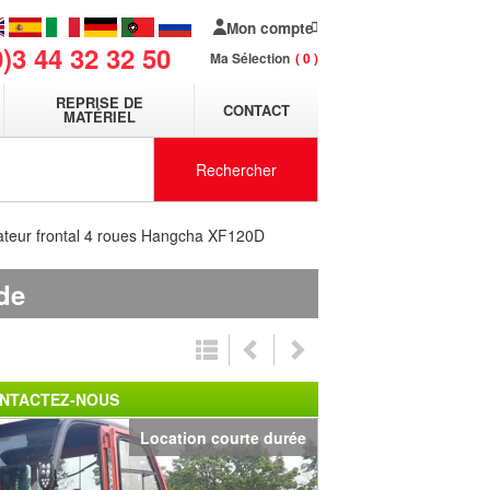
Mon compte
0)3 44 32 32 50
Ma Sélection
0
REPRISE DE
CONTACT
MATÉRIEL
Rechercher
vateur frontal 4 roues Hangcha XF120D
de
NTACTEZ-NOUS
Location courte durée