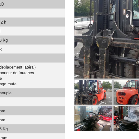
0D
,2 h
l
0 Kg
x
déplacement latéral)
ionneur de fourches
e
rage route
 souple
 mm
 mm
5 Kg
0 mm