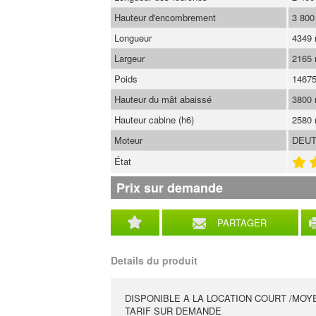
Hauteur d'encombrement
3 80
Longueur
4349
Largeur
2165
Poids
1467
Hauteur du mât abaissé
3800
Hauteur cabine (h6)
2580
Moteur
DEUT
État
Prix sur demande
PARTAGER
Details du produit
DISPONIBLE A LA LOCATION COURT /MOY
TARIF SUR DEMANDE