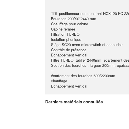
TDL positionneur non constant HCX120-FC-22
Fourches 200*90*2440 mm
Chauffage pour cabine
Cabine fermée
Filtration TURBO
Isolation phonique
Siège SC29 avec microswitch et accoudoir
Contrôle de présence
Echappement vertical
Filtre TURBO; tablier 2440mm; écartement d
Section des fourches : largeur 200mm, épais
---
écartement des fourches 690/2200mm
chauffage
Echappement vertical
Derniers matériels consultés