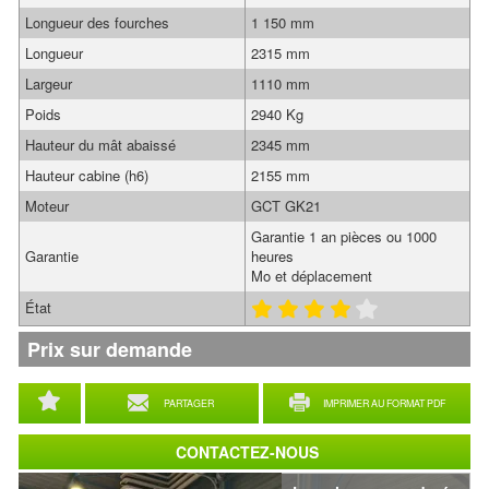
Longueur des fourches
1 150 mm
Longueur
2315 mm
Largeur
1110 mm
Poids
2940 Kg
Hauteur du mât abaissé
2345 mm
Hauteur cabine (h6)
2155 mm
Moteur
GCT GK21
Garantie 1 an pièces ou 1000
Garantie
heures
Mo et déplacement
État
Prix sur demande
PARTAGER
IMPRIMER AU FORMAT PDF
CONTACTEZ-NOUS