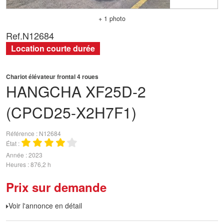
+ 1 photo
Ref.
N12684
Location courte durée
Chariot élévateur frontal 4 roues
HANGCHA
XF25D-2
(CPCD25-X2H7F1)
Référence
N12684
État
Année
2023
Heures
876,2 h
Prix sur demande
Voir l'annonce en détail