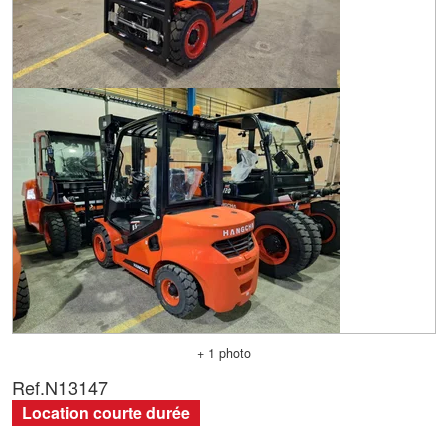
+ 1 photo
Ref.
N13147
Location courte durée