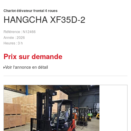
Chariot élévateur frontal 4 roues
HANGCHA
XF35D-2
Référence
N12466
Année
2026
Heures
3 h
Prix sur demande
Voir l'annonce en détail