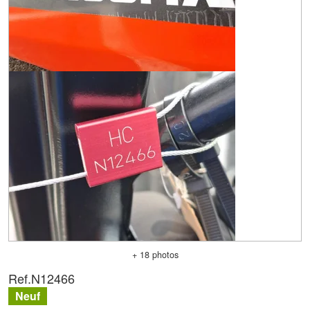
+ 18 photos
Ref.
N12466
Neuf