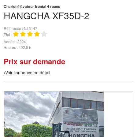
Chariot élévateur frontal 4 roues
HANGCHA
XF35D-2
Référence
N13147
État
Année
2024
Heures
402,5 h
Prix sur demande
Voir l'annonce en détail