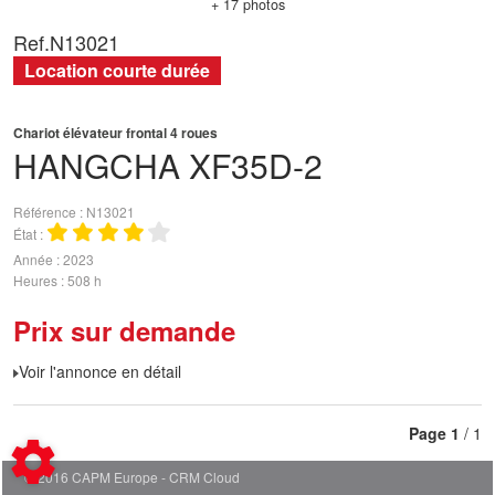
+ 17 photos
Ref.
N13021
Location courte durée
Chariot élévateur frontal 4 roues
HANGCHA
XF35D-2
Référence
N13021
État
Année
2023
Heures
508 h
Prix sur demande
Voir l'annonce en détail
Page
1
/ 1
© 2016 CAPM Europe
CRM Cloud