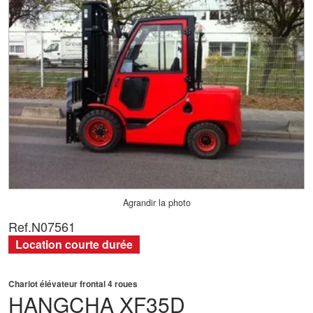
Agrandir la photo
Ref.
N07561
Location courte durée
Chariot élévateur frontal 4 roues
HANGCHA
XF35D