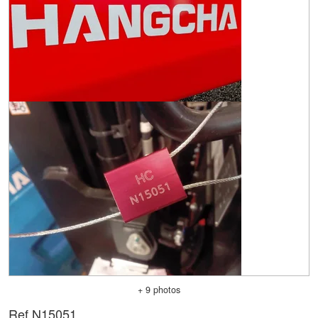
+ 9 photos
Ref.
N15051